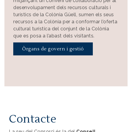
mitjançant un conveni de col·laboració per al
desenvolupament dels recursos culturals i
turístics de la Colònia Güell, sumen els seus
recursos a la Colònia per a conformar l’oferta
cultural turística del conjunt de la Colònia
que es posa a l’abast dels visitants.
Òrgans de govern i gestió
Contacte
La seu del Consorci és la del
Consell