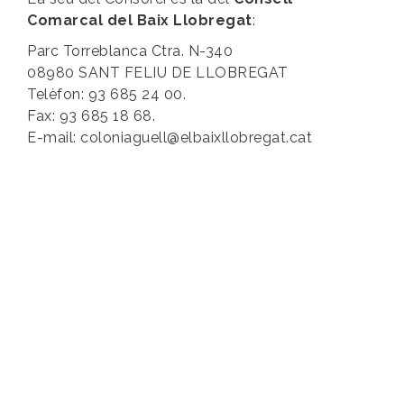
Comarcal del Baix Llobregat
:
Parc Torreblanca Ctra. N-340
08980 SANT FELIU DE LLOBREGAT
Telèfon: 93 685 24 00.
Fax: 93 685 18 68.
E-mail: coloniaguell@elbaixllobregat.cat