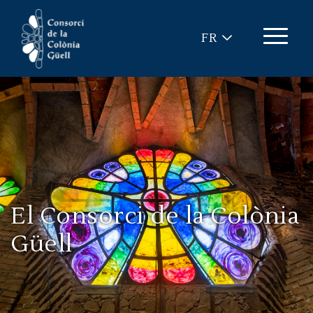
Aller au contenu principal
FR
El Consorci de la Colònia
Güell