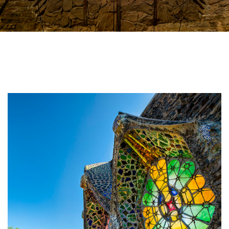
Image