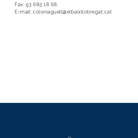
Fax: 93 685 18 68.
E-mail: coloniaguell@elbaixllobregat.cat