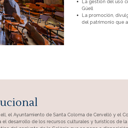
La gestión del uso cu
Güell
La promoción, divulg
del patrimonio que a
tucional
üell, el Ayuntamiento de Santa Coloma de Cervelló y el Co
l desarrollo de los recursos culturales y turísticos de la