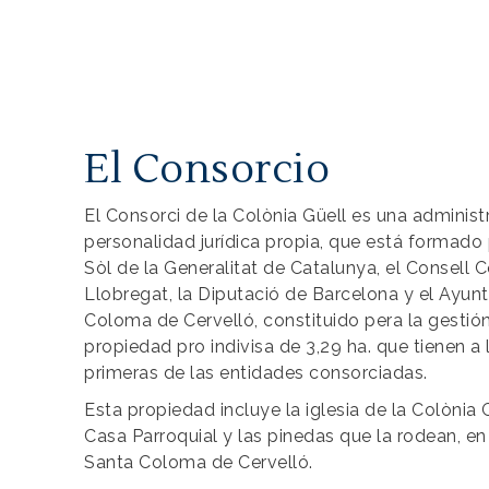
El Consorcio
El Consorci de la Colònia Güell es una administ
personalidad jurídica propia, que está formado p
Sòl de la Generalitat de Catalunya, el Consell 
Llobregat, la Diputació de Barcelona y el Ayu
Coloma de Cervelló, constituido pera la gestión
propiedad pro indivisa de 3,29 ha. que tienen a l
primeras de las entidades consorciadas.
Esta propiedad incluye la iglesia de la Colònia G
Casa Parroquial y las pinedas que la rodean, en
Santa Coloma de Cervelló.