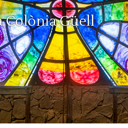
a Colònia Güell