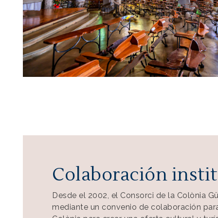
Colaboración insti
Desde el 2002, el Consorci de la Colònia G
mediante un convenio de colaboración para e