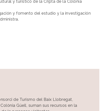
ltural y turístico de la Cripta de la Colònia
ación y fomento del estudio y la investigación
dministra.
nsorci de Turismo del Baix Llobregat,
 Colònia Güell, suman sus recursos en la