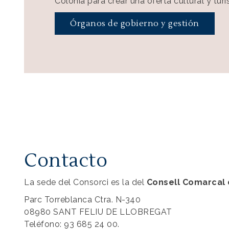
Colònia para crear una oferta cultural y tur
Órganos de gobierno y gestión
Contacto
La sede del Consorci es la del
Consell Comarcal 
Parc Torreblanca Ctra. N-340
08980 SANT FELIU DE LLOBREGAT
Teléfono: 93 685 24 00.