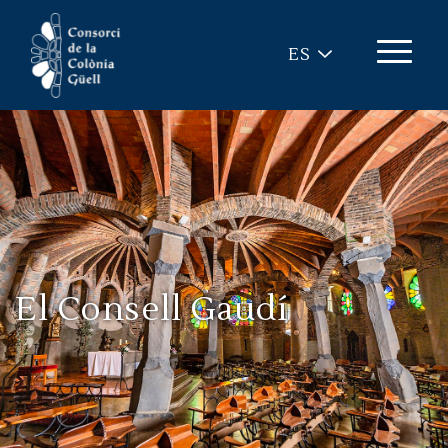
Pasar al contenido principal
ES
El Consell Gaudí